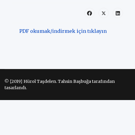
PDF okumak/indirmek için tıklayın
© {2019} Hürol Taşdelen. Tahsin Başbuğa tarafından
tasarlandı.