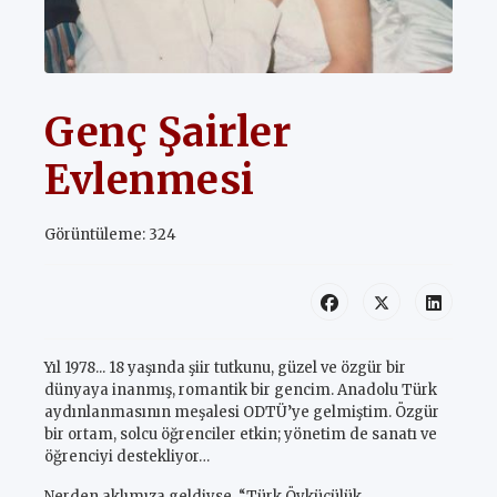
Genç Şairler
Evlenmesi
Görüntüleme: 324
Yıl 1978... 18 yaşında şiir tutkunu, güzel ve özgür bir
dünyaya inanmış, romantik bir gencim. Anadolu Türk
aydınlanmasının meşalesi ODTÜ’ye gelmiştim. Özgür
bir ortam, solcu öğrenciler etkin; yönetim de sanatı ve
öğrenciyi destekliyor…
Nerden aklımıza geldiyse, “Türk Öykücülük