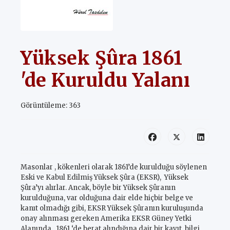
Yüksek Şûra 1861
'de Kuruldu Yalanı
Görüntüleme: 363
Masonlar , kökenleri olarak 1861’de kurulduğu söylenen
Eski ve Kabul Edilmiş Yüksek Şûra (EKSR),
Yüksek
Şûra’yı alırlar. Ancak, böyle bir Yüksek Şûranın
kurulduğuna, var olduğuna dair elde hiçbir belge ve
kanıt olmadığı gibi, EKSR Yüksek Şûranın kuruluşunda
onay alınması gereken Amerika EKSR Güney Yetki
Alanında,
1861 ‘de berat alındığına dair bir kayıt, bilgi