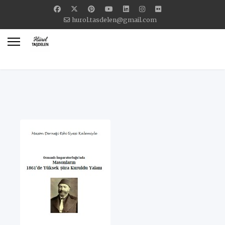
hurol.tasdelen@gmail.com