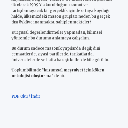
ilk olarak 1909 ‘da kurulduğunu somut ve
tartışılamayacak bir gerçeklik içinde ortaya koyduğu
halde, ülkemizdeki mason grupları neden bu gerçek
dışı öyküye inanmakta, sahiplenmekteler?
Kurgusal değerlendirmeler yapmadan, bilimsel
yöntemle bu durumu anlamaya çalışalım.
Bu durum sadece masonik yapılarda değil; dini
cemaatlerde, siyasi partilerde, tarikatlarda,
üniversitelerde ve hatta bazı şirketlerde bile görülür.
Toplumbilimde “
kurumsal meşruiyet için köken
mitolojisi oluşturma
” denir.
PDF Oku / İndir