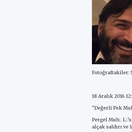
Fotoğraftakiler:
18 Aralık 2016 12
"Değerli Pek Muh:
Pergel Muh:. L:.
alçak saldırı ve