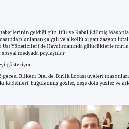
 haberlerinin geldiği gün, Hür ve Kabul Edilmiş Masonla
casında planlanan çalgılı ve alkollü organizasyon iptal
 Üst Yöneticileri de Havalimanında gülücüklerle mutlu
, sosyal medyada paylaştılar.
eyi gösteriyor.
16 gecesi Bilkent Otel de, Birlik Locası üyeleri masonlar
akı kadehleri, buğulanmış gözler, neşe dolu yüzler ve ar