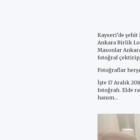
Kayseri’de şehit
Ankara Birlik Lo
Masonlar Ankara
fotoğraf çektirip
Fotoğraflar herş
İşte 17 Aralık 20
fotoğrafı. Elde r
hanım…