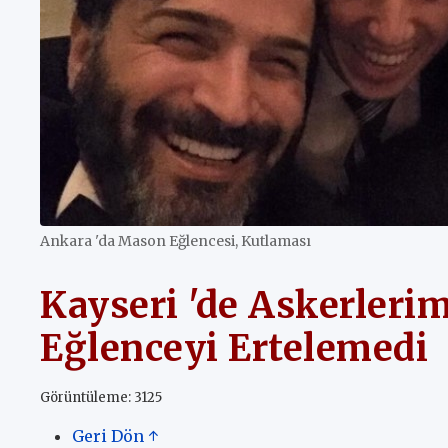
Ankara 'da Mason Eğlencesi, Kutlaması
Kayseri 'de Askerlerim
Eğlenceyi Ertelemedi
Görüntüleme: 3125
Geri Dön ↑