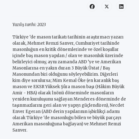
Yazılış tarihi:
2023
Türkiye ‘de mason tarikatı tarihinin araştırmacı yazarı
olarak, Mehmet Remzi Sanver, Cumhuriyet tarihinde
masonluğun en kritik dönemlerinde ve özel koşullar
içinde baş mason yapılan / olan ve masonluk üzerinde
belirleyici olmuş; aynı zamanda ABD ‘ye ve Amerikan
Masonlarına en yakın duran 3 Büyük Üstat / Baş
Masonundan biri olduğunu söyleyebilirim. Diğerleri
kim diye sorulursa; Mim Kemal Öke (en karanlık baş
mason ve EKSR Yüksek Şûra mason başı (Hâkim Büyük
Amir - HBA) olarak İnönü döneminde masonların
yeniden kuruluşunu sağlayan Menderes döneminde de
taşınmazlarını geri alan ve yapıyı güçlendiren), Necdet
Enver Egeran (ABD derin yapılarının işbirlikçi adamı
olarak Türkiye ‘de masonluğu bölen ve büyük parçayı
Amerikan masonluğuna bağlayan) ve Mehmet Remzi
Sanver.