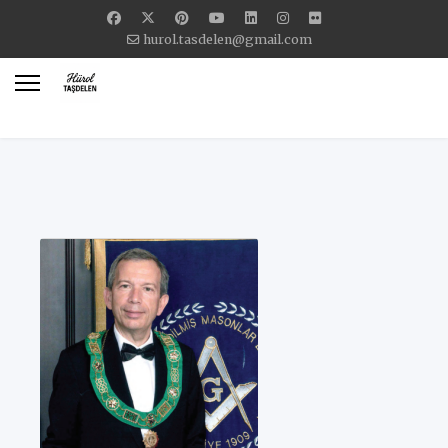
hurol.tasdelen@gmail.com