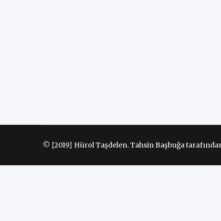
© {2019} Hürol Taşdelen. Tahsin Başbuğa tarafından