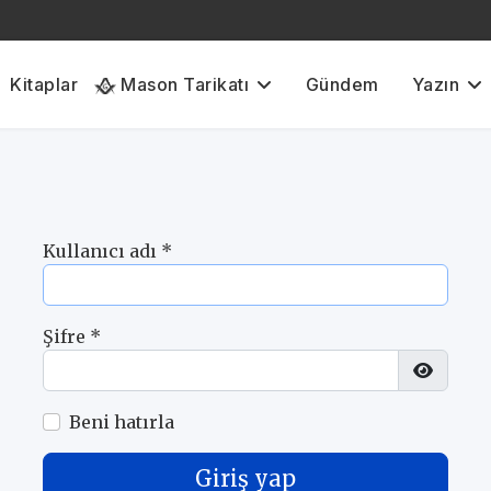
Kitaplar
Mason Tarikatı
Gündem
Yazın
Kullanıcı adı
*
Şifre
*
Şifreyi
Beni hatırla
Giriş yap