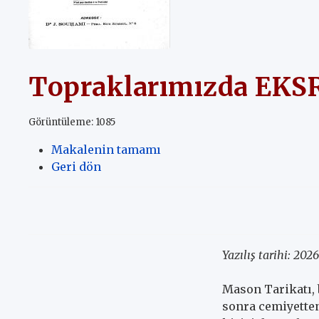
Topraklarımızda EKSR
Görüntüleme: 1085
Makalenin tamamı
Geri dön
Yazılış tarihi:
2026
Mason Tarikatı, 
sonra cemiyetten