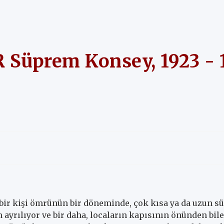
 Süprem Konsey, 1923 - 
bir kişi ömrünün bir döneminde, çok kısa ya da uzun s
 ayrılıyor ve bir daha, locaların kapısının önünden bil