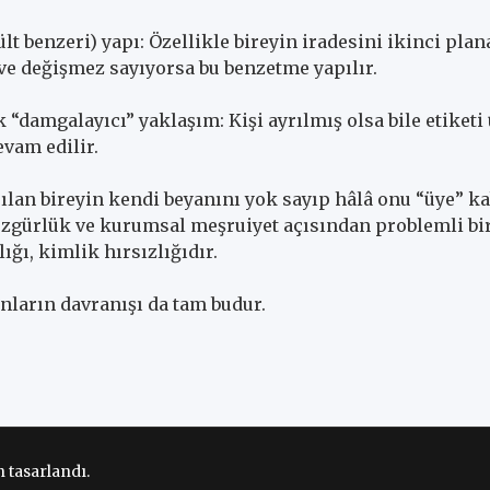
lt benzeri) yapı: Özellikle bireyin iradesini ikinci plan
ı ve değişmez sayıyorsa bu benzetme yapılır.
k “damgalayıcı” yaklaşım: Kişi ayrılmış olsa bile etiket
vam edilir.
rılan bireyin kendi beyanını yok sayıp hâlâ onu “üye” ka
zgürlük ve kurumsal meşruiyet açısından problemli bir 
lığı, kimlik hırsızlığıdır.
ların davranışı da tam budur.
 tasarlandı.